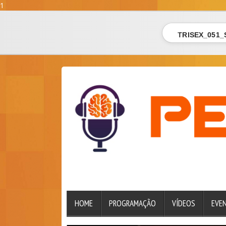
1
TRISEX_051_
HOME
PROGRAMAÇÃO
VÍDEOS
EVE